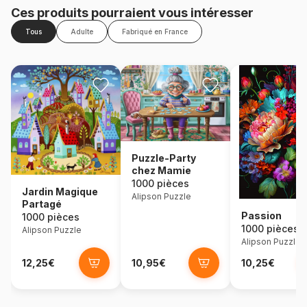
Ces produits pourraient vous intéresser
Tous
Adulte
Fabriqué en France
Puzzle-Party
chez Mamie
1000 pièces
Jardin Magique
Alipson Puzzle
Partagé
Passion
1000 pièces
1000 pièces
Alipson Puzzle
Alipson Puzzle
12,25€
10,95€
10,25€