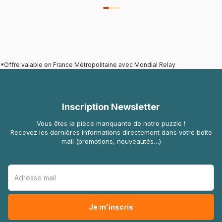
*Offre valable en France Métropolitaine avec Mondial Relay
Inscription Newsletter
Vous êtes la pièce manquante de notre puzzle !
Recevez les dernières informations directement dans votre boîte
mail (promotions, nouveautés…)