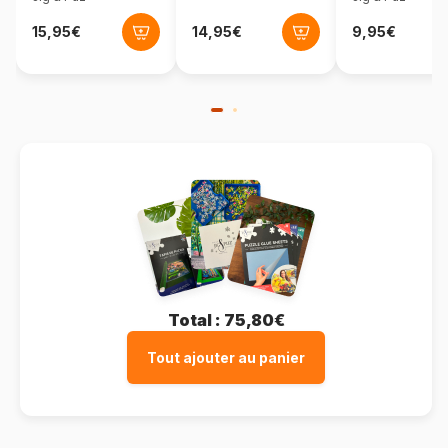
Format boîte
Boîte en carton
Total :
75,80€
Tout ajouter au panier