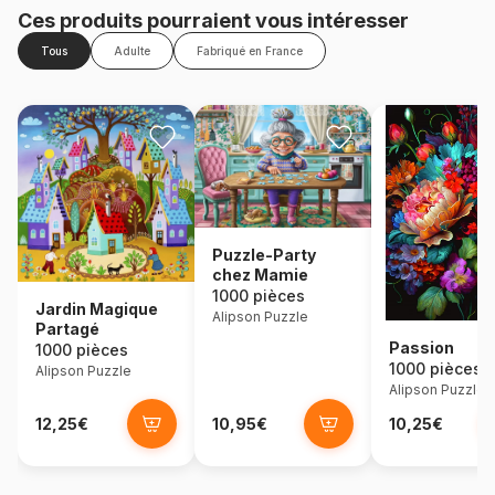
Ces produits pourraient vous intéresser
Tous
Adulte
Fabriqué en France
Puzzle-Party
chez Mamie
1000 pièces
Jardin Magique
Alipson Puzzle
Partagé
Passion
1000 pièces
1000 pièces
Alipson Puzzle
Alipson Puzzle
12,25€
10,95€
10,25€