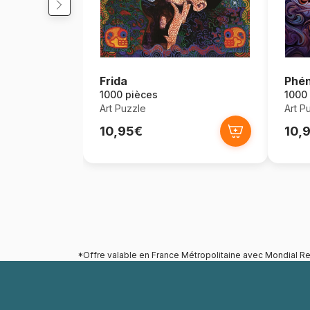
Frida
Phén
1000 pièces
1000
Art Puzzle
Art P
10,95€
10,
*Offre valable en France Métropolitaine avec Mondial Re