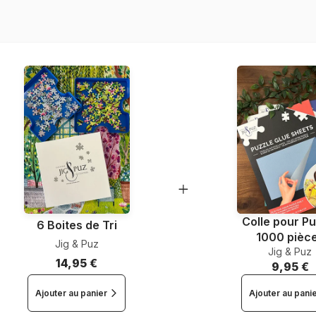
Nombre de pièces
Dimensions
Colle pour Pu
6 Boites de Tri
1000 pièc
Jig & Puz
Jig & Puz
14,95 €
9,95 €
Ajouter au panier
Ajouter au pani