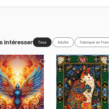
s intéresser
Tous
Adulte
Fabriqué en Fra