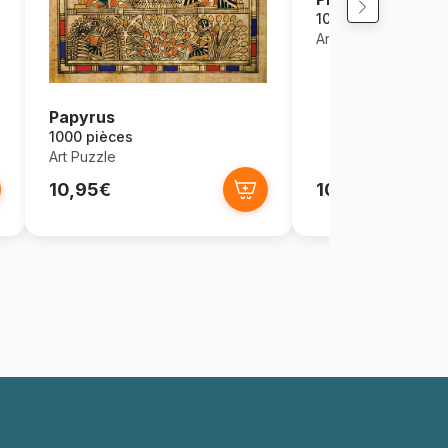
1000 pièces
Art Puzzle
Papyrus
1000 pièces
Art Puzzle
10,95€
10,95€