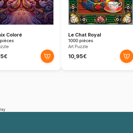
ix Coloré
Le Chat Royal
 pièces
1000 pièces
uzzle
Art Puzzle
95€
10,95€
lay