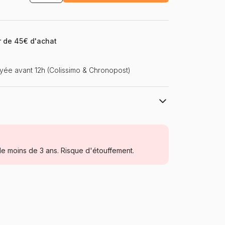
ir de 45€ d'achat
ée avant 12h (Colissimo & Chronopost)
Art Puzzle
Puzzles - Monuments
e moins de 3 ans. Risque d'étouffement.
Puzzle pour Adultes (500 à 48.000
pièces)
Turquie
Art-Puzzle-5237
8682450142374