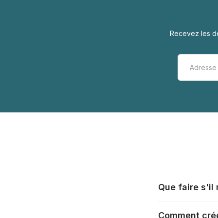
Recevez les de
Que faire s'i
Tous les fabrica
Comment crée