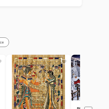
nce
Plaisirs d'Hiver