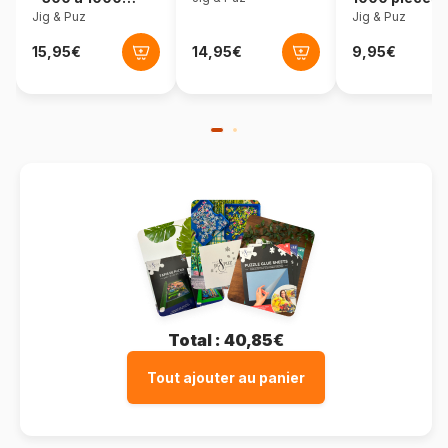
pièces
Jig & Puz
Jig & Puz
Total :
40,85€
Tout ajouter au panier