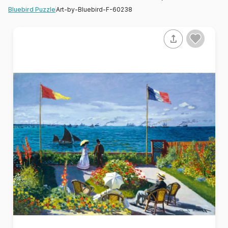
Art-by-Bluebird-F-60238
Bluebird Puzzle