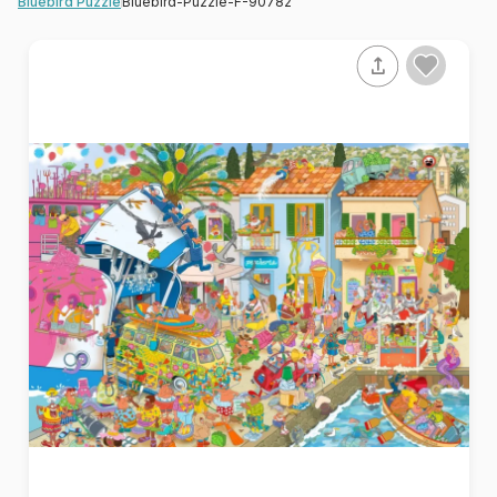
Bluebird-Puzzle-F-90782
Bluebird Puzzle