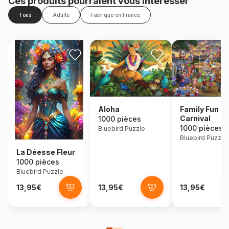
Ces produits pourraient vous intéresser
Tous
Adulte
Fabriqué en France
Aloha
Family Fun
Carnival
1000 pièces
1000 pièces
Bluebird Puzzle
Bluebird Puzzle
La Déesse Fleur
1000 pièces
Bluebird Puzzle
13,95€
13,95€
13,95€