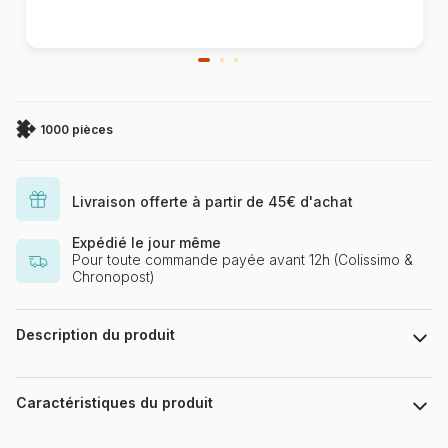
1000 pièces
Livraison offerte à partir de 45€ d'achat
Expédié le jour même
Pour toute commande payée avant 12h (Colissimo &
Chronopost)
Description du produit
Bart Slyp & Elvira Errico / IBD Licensing UK
Caractéristiques du produit