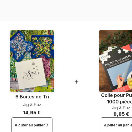
EAN
Nombre de pièces
Dimensions
Colle pour Pu
6 Boites de Tri
1000 pièc
Jig & Puz
Jig & Puz
14,95 €
9,95 €
Ajouter au panier
Ajouter au pani