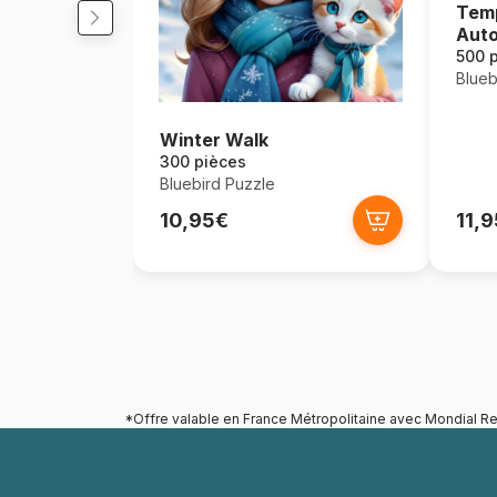
Temp
Auto
500 
Blueb
Winter Walk
300 pièces
Bluebird Puzzle
10,95€
11,
*Offre valable en France Métropolitaine avec Mondial Re