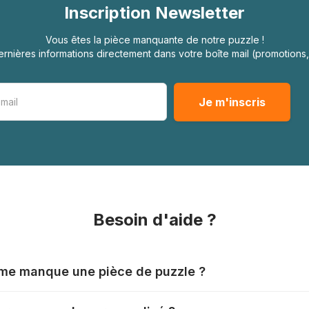
Inscription Newsletter
Vous êtes la pièce manquante de notre puzzle !
rnières informations directement dans votre boîte mail (promotion
Besoin d'aide ?
l me manque une pièce de puzzle ?
nts produisent leurs puzzles avec le plus grand soin, mais il