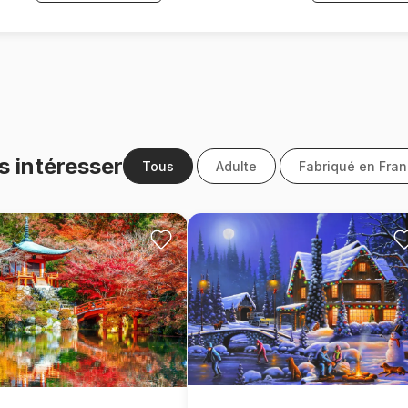
s intéresser
Tous
Adulte
Fabriqué en Fra