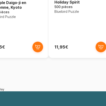
Holiday Spirit
le Daigo-ji en
500 pièces
mne, Kyoto
Bluebird Puzzle
pièces
ird Puzzle
95€
11,95€
lay