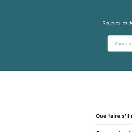
Recevez les de
Que faire s'i
Tous les fabrica