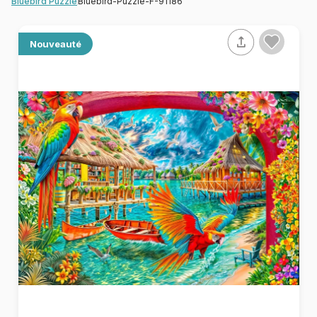
Bluebird-Puzzle-F-91186
Bluebird Puzzle
Nouveauté