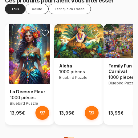
Ces produits pourraient vous intéresser
Tous
Adulte
Fabriqué en France
Aloha
Family Fun
Carnival
1000 pièces
1000 pièces
Bluebird Puzzle
Bluebird Puzzle
La Déesse Fleur
1000 pièces
Bluebird Puzzle
13,95€
13,95€
13,95€