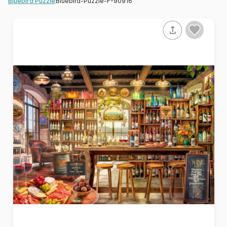
Bluebird-Puzzle-F-90916
Bluebird Puzzle