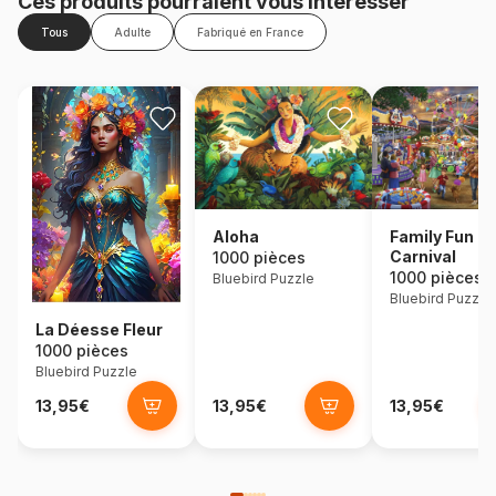
Ces produits pourraient vous intéresser
Tous
Adulte
Fabriqué en France
Aloha
Family Fun
Carnival
1000 pièces
1000 pièces
Bluebird Puzzle
Bluebird Puzzle
La Déesse Fleur
1000 pièces
Bluebird Puzzle
13,95€
13,95€
13,95€