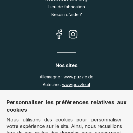
Lieu de fabrication
Besoin d'aide ?
Nos sites
Allemagne :
www.puzzle.de
Autriche :
www.puzzle.at
Belgique :
www.puzzle.be
Royaume Uni :
www.jigsawpuzzle.co.uk
Personnaliser les préférences relatives aux
cookies
Nous utilisons des cookies pour personnaliser
Accès revendeurs / détaillants
votre expérience sur le site. Ainsi, nous recueillons
lors de vos visites des données vous concernant.