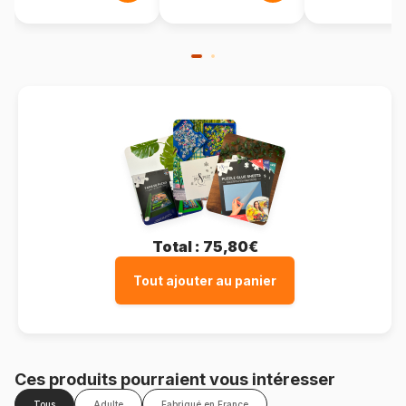
Total :
75,80€
Tout ajouter au panier
Ces produits pourraient vous intéresser
Tous
Adulte
Fabriqué en France