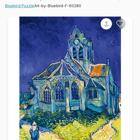
Art-by-Bluebird-F-60280
Bluebird Puzzle