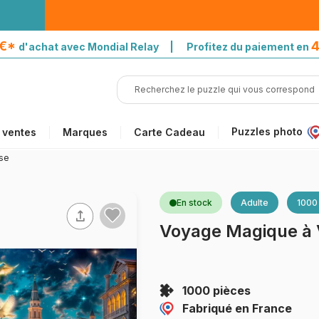
5€*
4
d'achat avec Mondial Relay | Profitez du paiement en
Puzzles photo
 ventes
Marques
Carte Cadeau
se
En stock
Adulte
1000
Voyage Magique à 
1000 pièces
Fabriqué en France