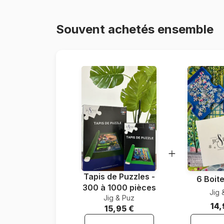
Souvent achetés ensemble
Tapis de Puzzles -
6 Boite
300 à 1000 pièces
Jig 
Jig & Puz
14,
15,95 €