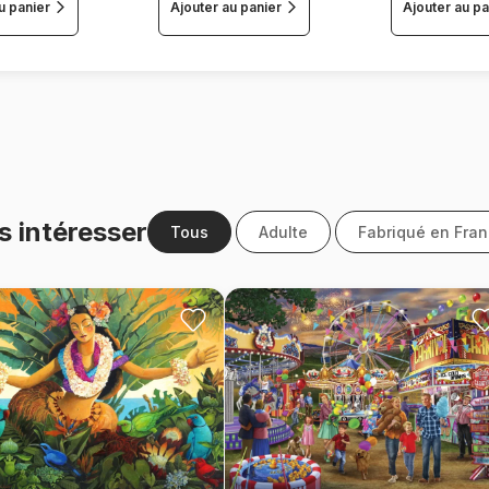
u panier
Ajouter au panier
Ajouter au pa
s intéresser
Tous
Adulte
Fabriqué en Fra