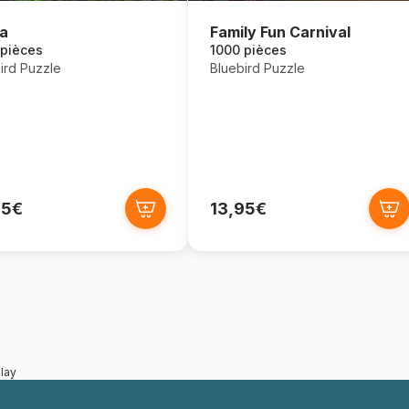
a
Family Fun Carnival
 pièces
1000 pièces
ird Puzzle
Bluebird Puzzle
95€
13,95€
lay