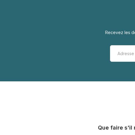
Recevez les de
Que faire s'i