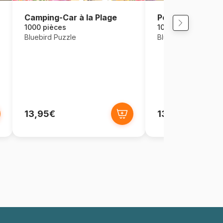
Camping-Car à la Plage
Positano Italy
1000 pièces
1000 pièces
Bluebird Puzzle
Bluebird Puzzle
13,95€
13,95€