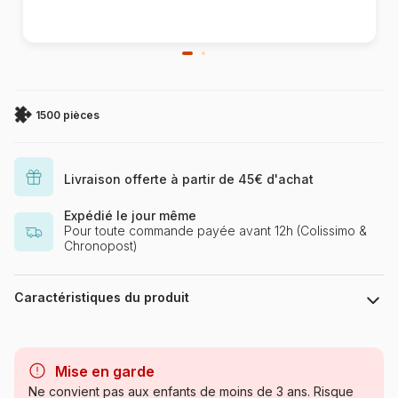
1500 pièces
Livraison offerte à partir de 45€ d'achat
Expédié le jour même
Pour toute commande payée avant 12h (Colissimo &
Chronopost)
Caractéristiques du produit
Marque
Castorland, les puzzles
polonais à petits prix
Mise en garde
Ne convient pas aux enfants de moins de 3 ans. Risque