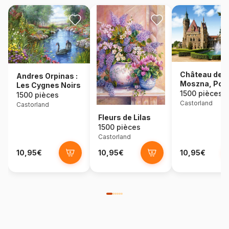
Château de
Andres Orpinas :
Moszna, Pol
Les Cygnes Noirs
1500 pièces
1500 pièces
Castorland
Castorland
Fleurs de Lilas
1500 pièces
Castorland
10,95€
10,95€
10,95€