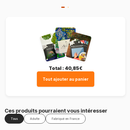
Total :
40,85€
Tout ajouter au panier
Ces produits pourraient vous intéresser
Tous
Adulte
Fabriqué en France