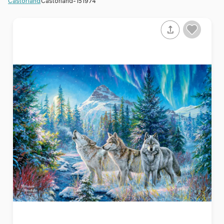
Castorland-151974
Castorland