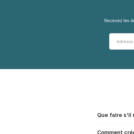
Recevez les de
Que faire s'i
Tous les fabrica
Comment crée