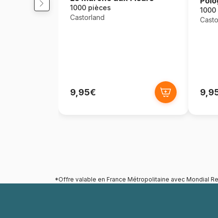
Polo
1000 pièces
1000
Castorland
Casto
9,95€
9,9
*Offre valable en France Métropolitaine avec Mondial Re