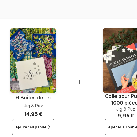
EAN
Nombre de pièces
Dimensions
Colle pour Pu
6 Boites de Tri
1000 pièc
Jig & Puz
Jig & Puz
14,95 €
9,95 €
Ajouter au panier
Ajouter au pani