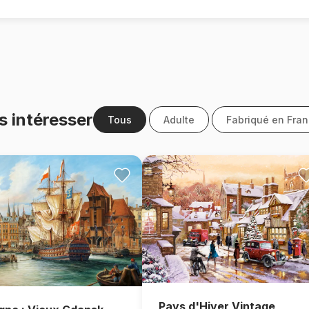
s intéresser
Tous
Adulte
Fabriqué en Fra
Pays d'Hiver Vintage