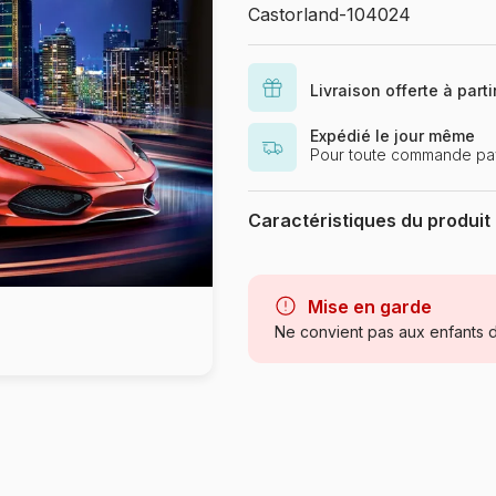
Castorland-104024
Livraison offerte à part
Expédié le jour même
Pour toute commande pay
Caractéristiques du produit
Marque
Mise en garde
Catégorie
Ne convient pas aux enfants d
Age
Provenance
Référence