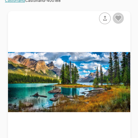
Castorland-400188
Castorland