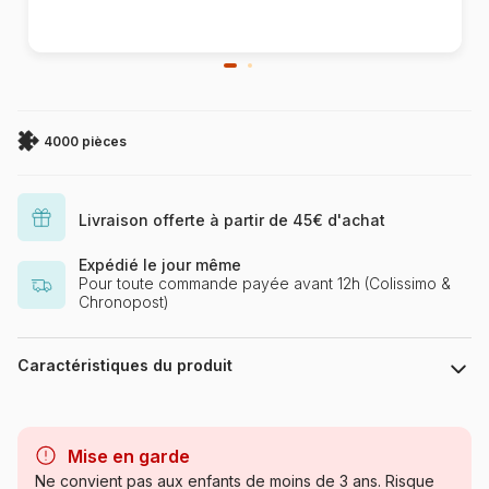
4000 pièces
Livraison offerte à partir de 45€ d'achat
Expédié le jour même
Pour toute commande payée avant 12h (Colissimo &
Chronopost)
Caractéristiques du produit
Marque
Castorland, les puzzles
polonais à petits prix
Mise en garde
Ne convient pas aux enfants de moins de 3 ans. Risque