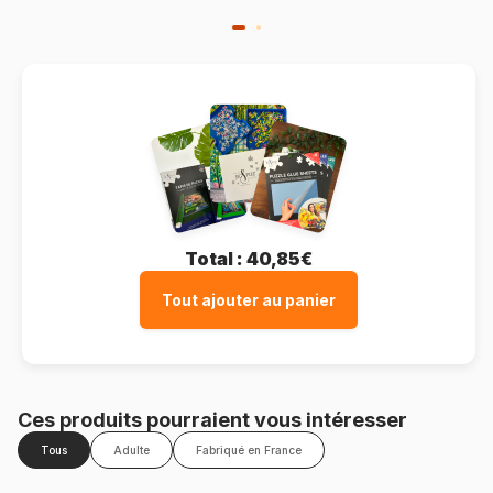
Total :
40,85€
Tout ajouter au panier
Ces produits pourraient vous intéresser
Tous
Adulte
Fabriqué en France