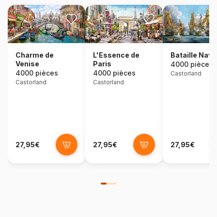
Charme de
L'Essence de
Bataille Nava
Venise
Paris
4000 pièces
4000 pièces
4000 pièces
Castorland
Castorland
Castorland
27,95€
27,95€
27,95€