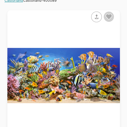
Castorland-400089
Castorland