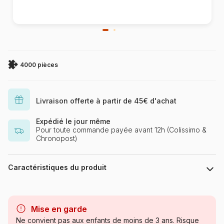
4000 pièces
Livraison offerte à partir de 45€ d'achat
Expédié le jour même
Pour toute commande payée avant 12h (Colissimo &
Chronopost)
Caractéristiques du produit
Marque
Castorland, les puzzles
polonais à petits prix
Mise en garde
Ne convient pas aux enfants de moins de 3 ans. Risque