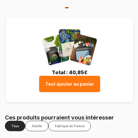
Total :
40,85€
Tout ajouter au panier
Ces produits pourraient vous intéresser
Tous
Adulte
Fabriqué en France