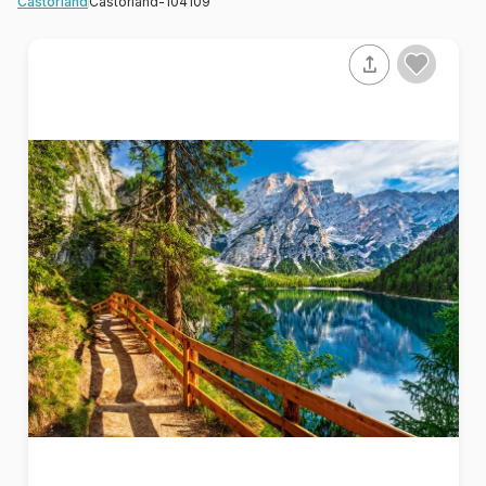
Castorland-104109
Castorland