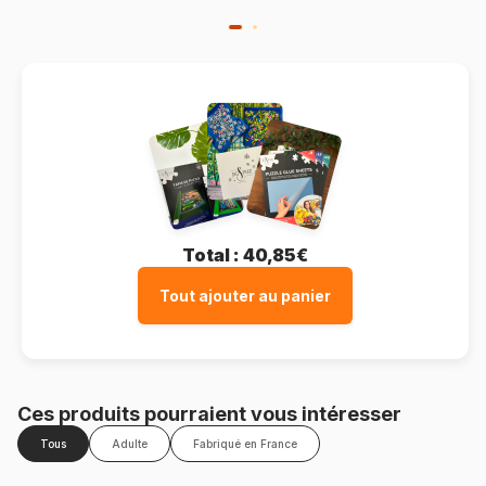
Total :
40,85€
Tout ajouter au panier
Ces produits pourraient vous intéresser
Tous
Adulte
Fabriqué en France