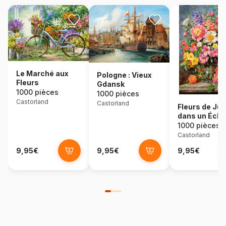
Le Marché aux
Pologne : Vieux
Fleurs
Gdansk
1000 pièces
1000 pièces
Castorland
Castorland
Fleurs de Jui
dans un Écla
Radieux
1000 pièces
Castorland
9,95€
9,95€
9,95€