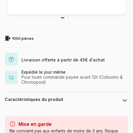
1000 pièces
Livraison offerte à partir de 45€ d'achat
Expédié le jour même
Pour toute commande payée avant 12h (Colissimo &
Chronopost)
Caractéristiques du produit
Marque
Castorland, les puzzles
polonais à petits prix
Mise en garde
Ne convient pas aux enfants de moins de 3 ans. Risque