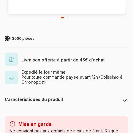
3000 pièces
Livraison offerte à partir de 45€ d'achat
Expédié le jour même
Pour toute commande payée avant 12h (Colissimo &
Chronopost)
Caractéristiques du produit
Marque
Castorland, les puzzles
polonais à petits prix
Mise en garde
Ne convient pas aux enfants de moins de 3 ans. Risque