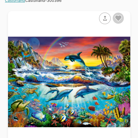
Castorland-300396
Castorland