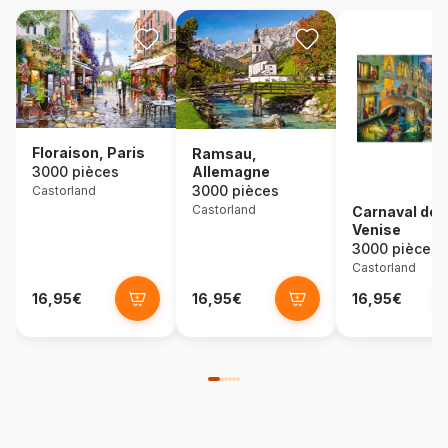
Floraison, Paris
Ramsau,
Allemagne
3000 pièces
3000 pièces
Castorland
Castorland
Carnaval de
Venise
3000 pièces
Castorland
16,95€
16,95€
16,95€