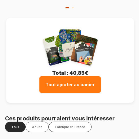
Total :
40,85€
Tout ajouter au panier
Ces produits pourraient vous intéresser
Tous
Adulte
Fabriqué en France