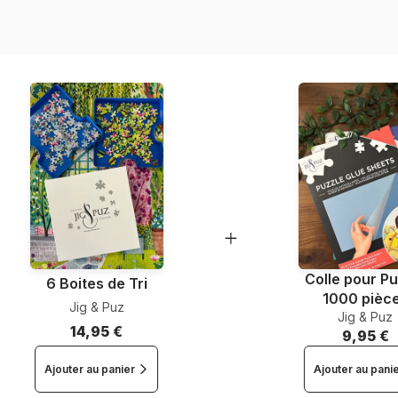
EAN
Nombre de pièces
Dimensions
Colle pour Pu
6 Boites de Tri
1000 pièc
Jig & Puz
Jig & Puz
14,95 €
9,95 €
Ajouter au panier
Ajouter au pani