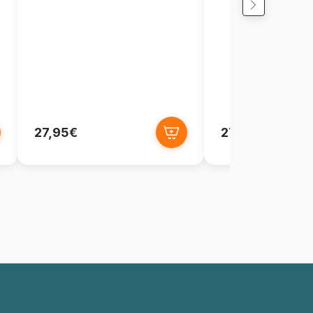
27,95€
27,95€