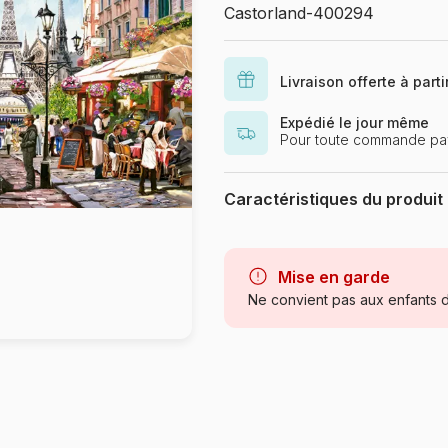
Castorland-400294
Livraison offerte à part
Expédié le jour même
Pour toute commande pay
Caractéristiques du produit
Marque
Mise en garde
Catégorie
Ne convient pas aux enfants d
Age
Provenance
Référence