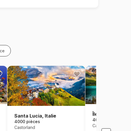
nce
Île de l'Esprit
Santa Lucia, Italie
4000 pièces
4000 pièces
Castorland
Castorland