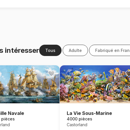
s intéresser
Tous
Adulte
Fabriqué en Fra
ille Navale
La Vie Sous-Marine
 pièces
4000 pièces
rland
Castorland