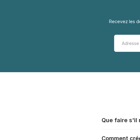
Recevez les de
Que faire s'i
Tous les fabrica
Comment crée