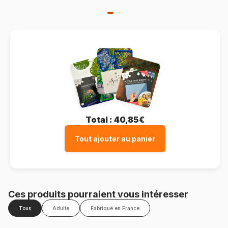
Total :
40,85€
Tout ajouter au panier
Ces produits pourraient vous intéresser
Tous
Adulte
Fabriqué en France