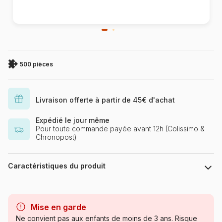
500 pièces
Livraison offerte à partir de 45€ d'achat
Expédié le jour même
Pour toute commande payée avant 12h (Colissimo &
Chronopost)
Caractéristiques du produit
Marque
Castorland, les puzzles
polonais à petits prix
Mise en garde
Ne convient pas aux enfants de moins de 3 ans. Risque