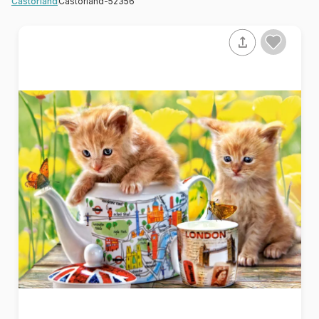
Castorland-52356
Castorland