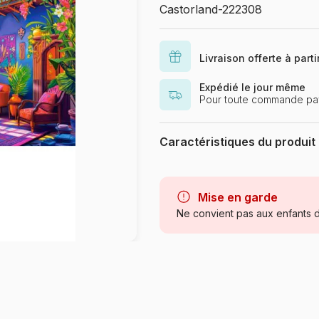
Castorland-222308
Livraison offerte à part
Expédié le jour même
Pour toute commande pay
Caractéristiques du produit
Marque
Mise en garde
Catégorie
Ne convient pas aux enfants d
Age
Provenance
Référence
EAN