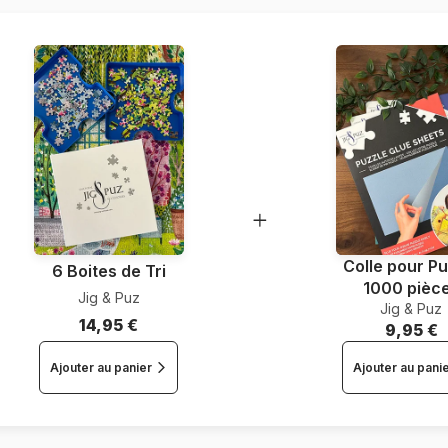
Nombre de pièces
Dimensions
Colle pour Pu
6 Boites de Tri
1000 pièc
Jig & Puz
Jig & Puz
14,95 €
9,95 €
Ajouter au panier
Ajouter au pani