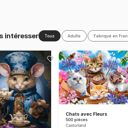
s intéresser
Tous
Adulte
Fabriqué en Fra
Chats avec Fleurs
500 pièces
Castorland