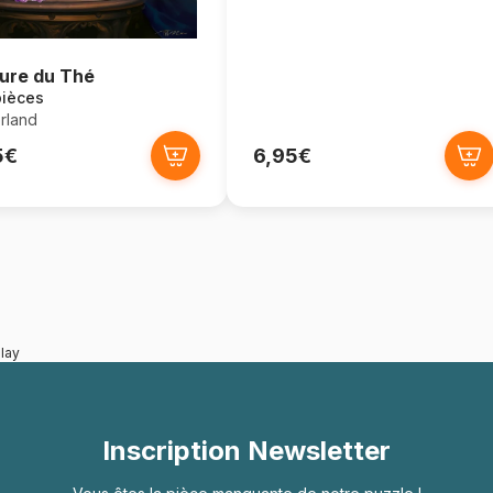
ure du Thé
pièces
rland
5€
6,95€
lay
Inscription Newsletter