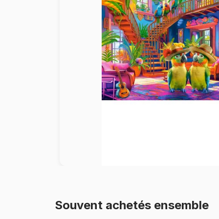
Peinture au numéro
Souvent achetés ensemble