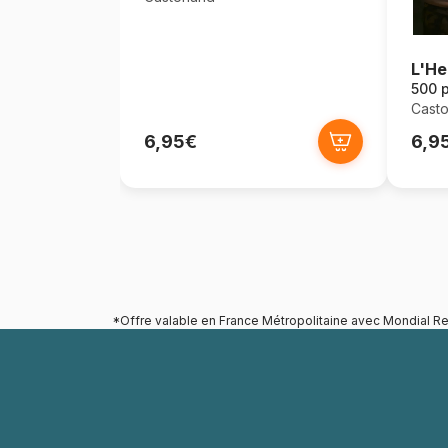
L'He
500 
Casto
6,95€
6,9
*Offre valable en France Métropolitaine avec Mondial Re