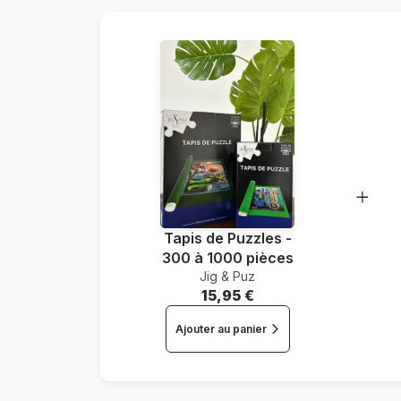
Tapis de Puzzles -
300 à 1000 pièces
Jig & Puz
15,95 €
Ajouter au panier