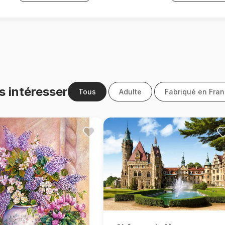
s intéresser
Tous
Adulte
Fabriqué en Fra