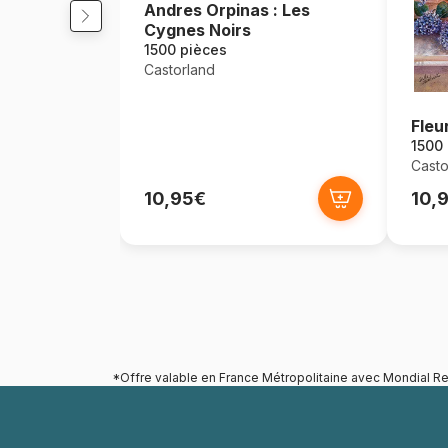
Andres Orpinas : Les
Cygnes Noirs
1500 pièces
Castorland
Fleu
1500
Casto
10,95€
10,
*Offre valable en France Métropolitaine avec Mondial Re