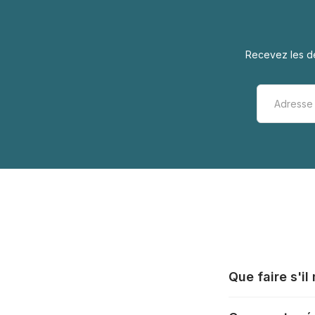
Recevez les de
Que faire s'i
Tous les fabrica