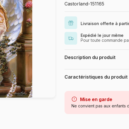
Castorland-151165
Livraison offerte à part
Expédié le jour même
Pour toute commande pay
Description du produit
Puzzle 1500 Teile Puzzlefläche :
Caractéristiques du produit
Marque
Mise en garde
Catégorie
Ne convient pas aux enfants d
Age