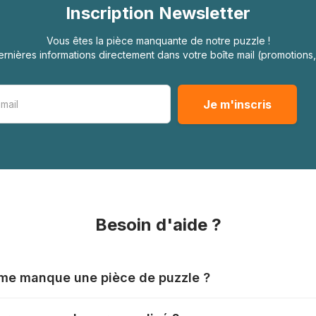
Inscription Newsletter
Vous êtes la pièce manquante de notre puzzle !
rnières informations directement dans votre boîte mail (promotion
Besoin d'aide ?
l me manque une pièce de puzzle ?
nts produisent leurs puzzles avec le plus grand soin, mais il