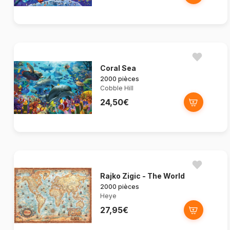
Coral Sea
2000 pièces
Cobble Hill
24,50€
Rajko Zigic - The World
2000 pièces
Heye
27,95€