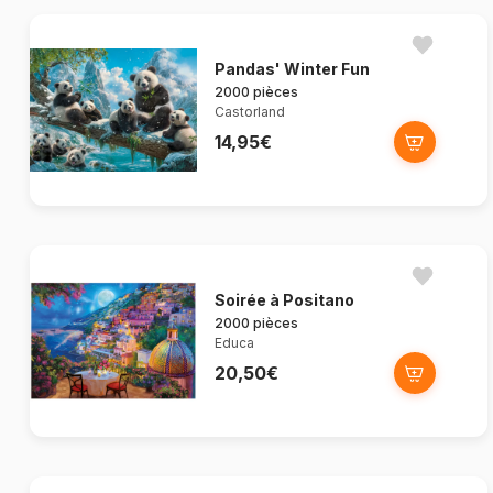
Pandas' Winter Fun
2000 pièces
Castorland
14,95€
Soirée à Positano
2000 pièces
Educa
20,50€