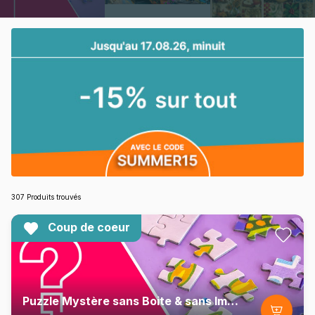
307 Produits trouvés
Coup de coeur
Puzzle Mystère sans Boite & sans Image - Sachet de 2000 Pièces