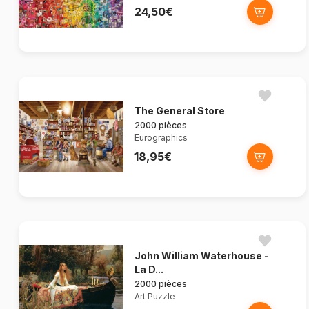
24,50€
The General Store
2000 pièces
Eurographics
18,95€
John William Waterhouse -
La D...
2000 pièces
Art Puzzle