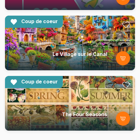
Coup de coeur
Le Village sur le Canal
Coup de coeur
The Four Seasons