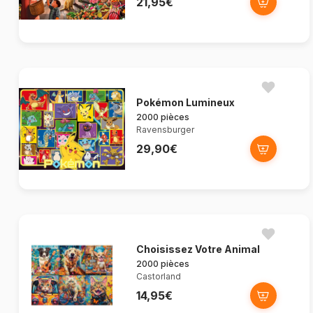
21,95€
Pokémon Lumineux
2000 pièces
Ravensburger
29,90€
Choisissez Votre Animal
2000 pièces
Castorland
14,95€