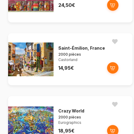
24,50€
Saint-Émilion, France
2000 pièces
Castorland
14,95€
Crazy World
2000 pièces
Eurographics
18,95€