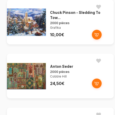
Chuck Pinson - Sledding To
Tow...
2000 pièces
Grafika
10,00€
Anton Seder
2000 pièces
Cobble Hill
24,50€