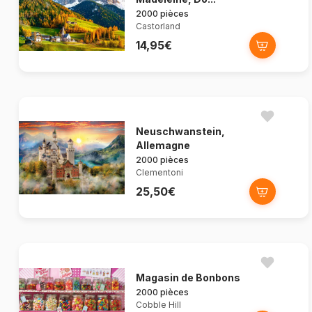
2000 pièces
Castorland
14,95€
Neuschwanstein,
Allemagne
2000 pièces
Clementoni
25,50€
Magasin de Bonbons
2000 pièces
Cobble Hill