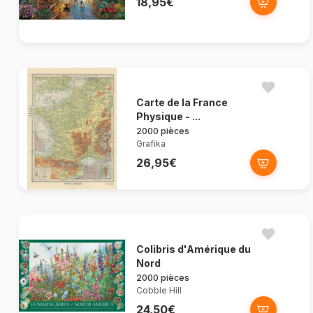
18,95€
Carte de la France
Physique - ...
2000 pièces
Grafika
26,95€
Colibris d'Amérique du
Nord
2000 pièces
Cobble Hill
24,50€