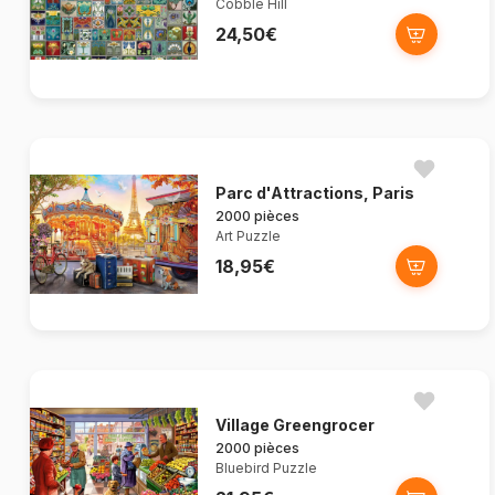
Cobble Hill
24,50€
Parc d'Attractions, Paris
2000 pièces
Art Puzzle
18,95€
Village Greengrocer
2000 pièces
Bluebird Puzzle