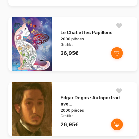
Le Chat et les Papillons
2000 pièces
Grafika
26,95€
Edgar Degas : Autoportrait
ave...
2000 pièces
Grafika
26,95€