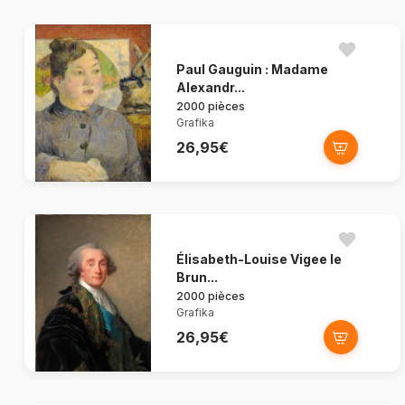
Paul Gauguin : Madame
Alexandr...
2000 pièces
Grafika
26,95€
Élisabeth-Louise Vigee le
Brun...
2000 pièces
Grafika
26,95€