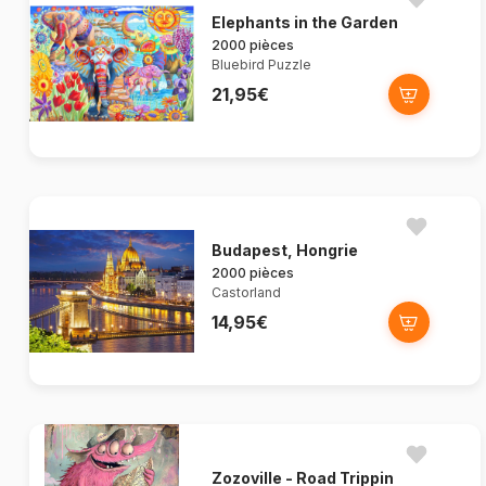
Elephants in the Garden
2000 pièces
Bluebird Puzzle
21,95€
Budapest, Hongrie
2000 pièces
Castorland
14,95€
Zozoville - Road Trippin