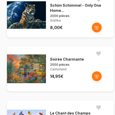
Schim Schimmel - Only One
Home...
2000 pièces
Grafika
8,00€
Soirée Charmante
2000 pièces
Castorland
14,95€
Le Chant des Champs