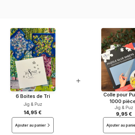
Nombre de pièces
Dimensions
Colle pour Pu
6 Boites de Tri
1000 pièc
Jig & Puz
Jig & Puz
14,95 €
9,95 €
Ajouter au panier
Ajouter au pani