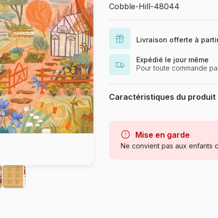
Cobble-Hill-48044
Livraison offerte à part
Expédié le jour même
Pour toute commande pay
Caractéristiques du produit
Marque
Catégorie
Mise en garde
Ne convient pas aux enfants d
Age
Provenance
Référence
EAN