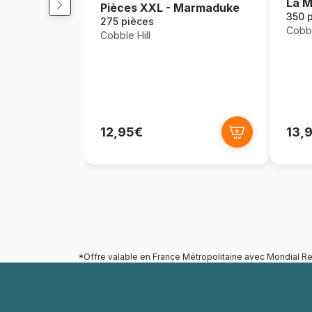
La M
Pièces XXL - Marmaduke
350 
275 pièces
Cobbl
Cobble Hill
12,95€
13,
*Offre valable en France Métropolitaine avec Mondial Re