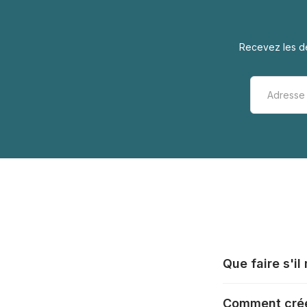
Recevez les de
Que faire s'i
Tous les fabrica
Comment crée