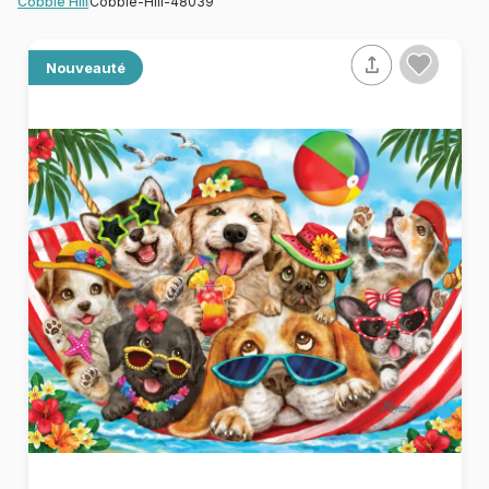
Cobble-Hill-48039
Cobble Hill
Nouveauté