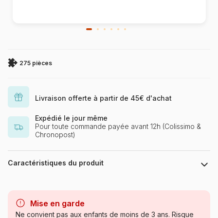
275 pièces
Livraison offerte à partir de 45€ d'achat
Expédié le jour même
Pour toute commande payée avant 12h (Colissimo &
Chronopost)
Caractéristiques du produit
Marque
Cobble Hill
Mise en garde
Catégorie
Puzzles - Chiens
Ne convient pas aux enfants de moins de 3 ans. Risque