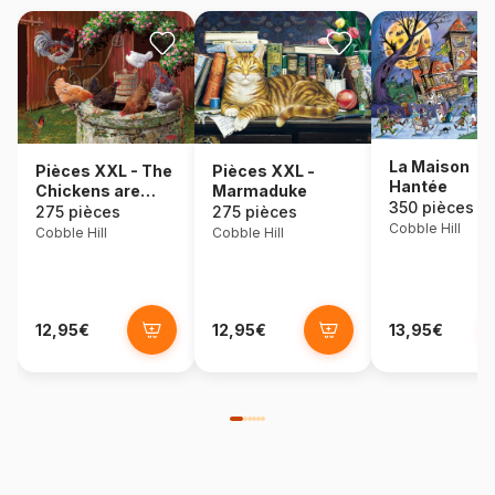
La Maison
Pièces XXL - The
Pièces XXL -
Hantée
Chickens are
Marmaduke
350 pièces
Well
275 pièces
275 pièces
Cobble Hill
Cobble Hill
Cobble Hill
12,95€
12,95€
13,95€