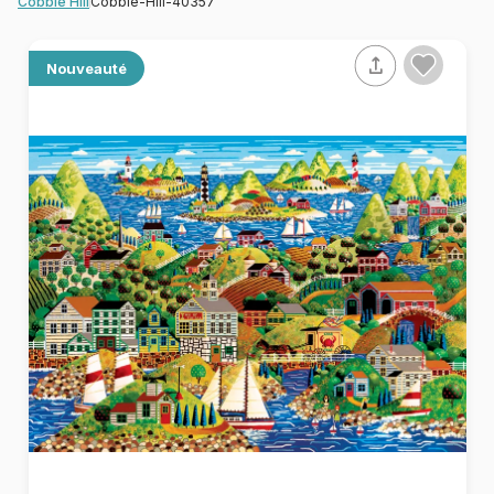
Cobble-Hill-40357
Cobble Hill
Nouveauté