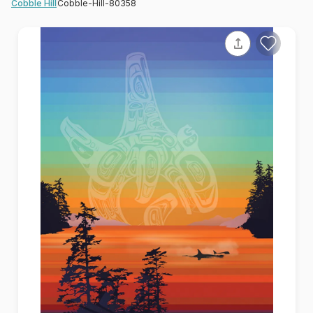
Cobble-Hill-80358
Cobble Hill