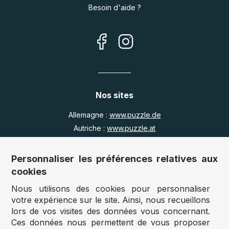
Besoin d'aide ?
Nos sites
Allemagne :
www.puzzle.de
Autriche :
www.puzzle.at
Belgique :
www.puzzle.be
Royaume Uni :
www.jigsawpuzzle.co.uk
Personnaliser les préférences relatives aux
cookies
Nous utilisons des cookies pour personnaliser
Accès revendeurs / détaillants
votre expérience sur le site. Ainsi, nous recueillons
lors de vos visites des données vous concernant.
Vous avez un magasin ?
Ces données nous permettent de vous proposer
Vous souhaitez accéder à nos prix revendeurs ?