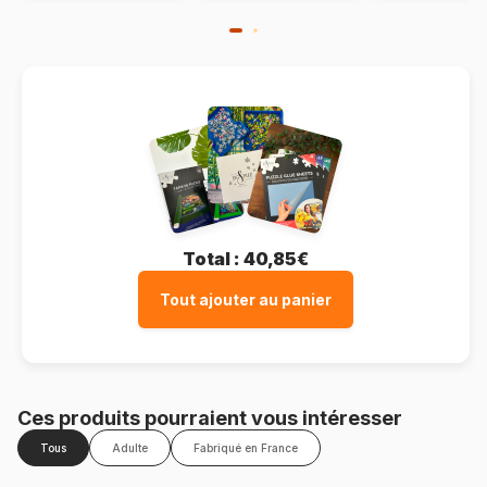
Total :
40,85€
Tout ajouter au panier
Ces produits pourraient vous intéresser
Tous
Adulte
Fabriqué en France