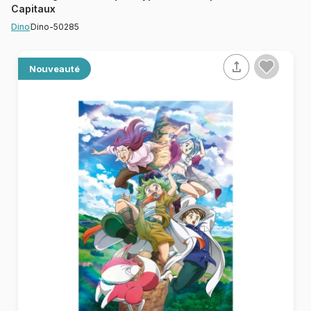
Capitaux
Dino-50285
Dino
Nouveauté