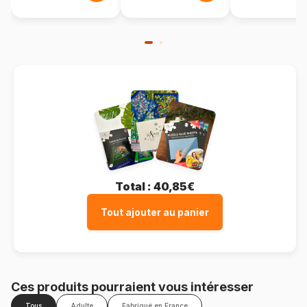
Total :
40,85€
Tout ajouter au panier
Ces produits pourraient vous intéresser
Tous
Adulte
Fabriqué en France