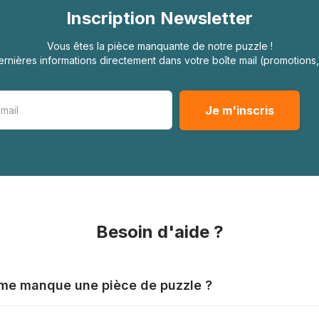
Inscription Newsletter
Vous êtes la pièce manquante de notre puzzle !
rnières informations directement dans votre boîte mail (promotion
Besoin d'aide ?
l me manque une pièce de puzzle ?
nts produisent leurs puzzles avec le plus grand soin, mais il