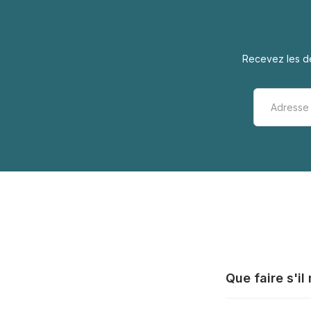
Recevez les de
Que faire s'i
Tous les fabrica