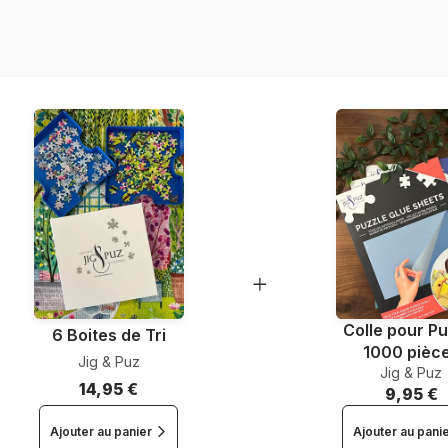
Référence
EAN
Nombre de pièces
Colle pour Pu
6 Boites de Tri
1000 pièc
Jig & Puz
Jig & Puz
14,95 €
9,95 €
Ajouter au panier
Ajouter au pani