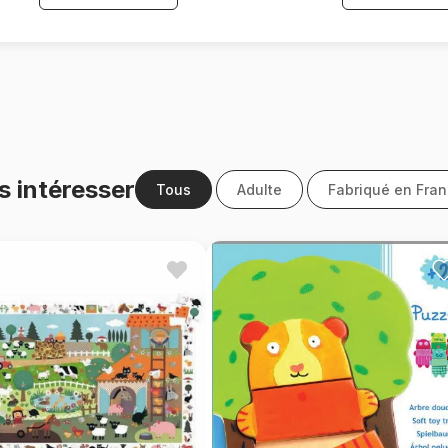
s intéresser
Tous
Adulte
Fabriqué en Fra