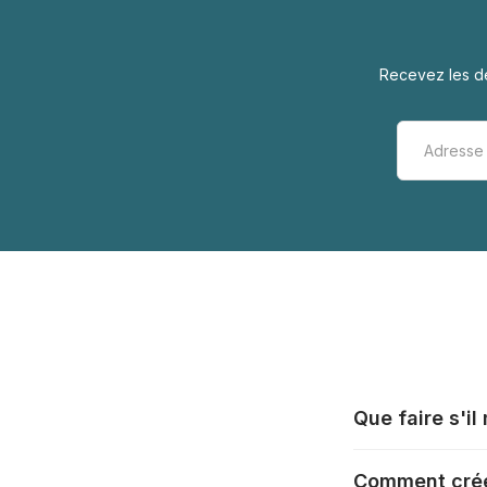
Recevez les de
Que faire s'i
Tous les fabrica
Comment crée