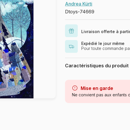
Andrea Kürti
Dtoys-74669
Livraison offerte à part
Expédié le jour même
Pour toute commande pay
Caractéristiques du produit
Marque
Catégorie
Mise en garde
Ne convient pas aux enfants d
Age
Provenance
Référence