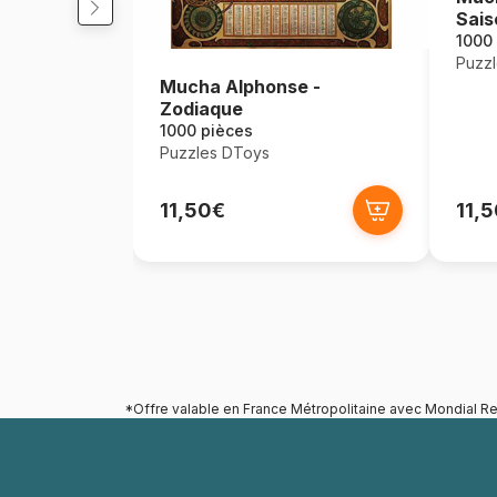
Sais
1000
Puzz
Mucha Alphonse -
Zodiaque
1000 pièces
Puzzles DToys
11,50€
11,
*Offre valable en France Métropolitaine avec Mondial Re