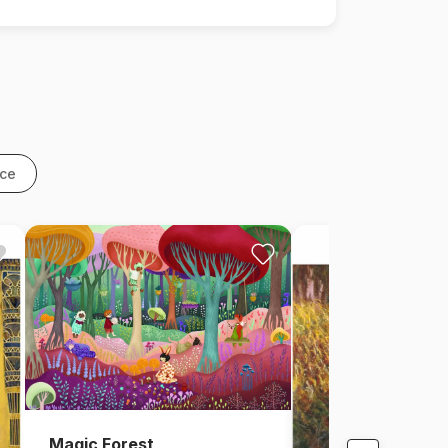
nce
Magic Forest