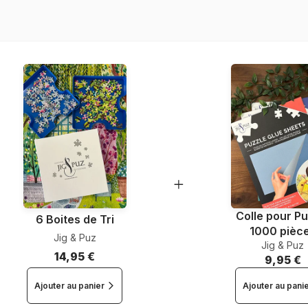
EAN
Nombre de pièces
Dimensions
Colle pour Pu
6 Boites de Tri
1000 pièc
Jig & Puz
Jig & Puz
14,95 €
9,95 €
Ajouter au panier
Ajouter au pani