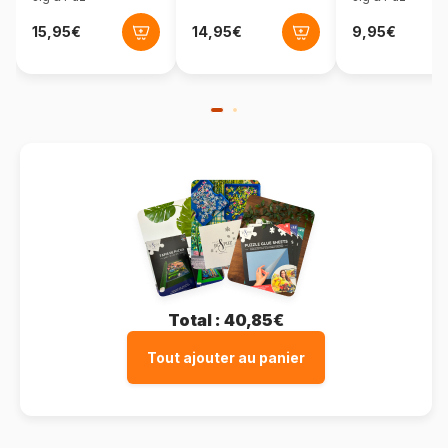
Matière primaire
Carton
Total :
40,85€
Tout ajouter au panier