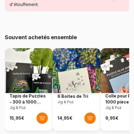
Catégorie
Puzzles - Art
d'étouffement.
Age
Puzzle pour Adultes (500 à
48.000 pièces)
Souvent achetés ensemble
Provenance
Roumanie
Référence
Dtoys-73747
EAN
5947502873747
Nombre de pièces
1000 pièces
Tapis de Puzzles
Colle pour Pu
6 Boites de Tri
Dimensions
68 x 47 cm
- 300 à 1000
1000 pièces
Jig & Puz
pièces
Jig & Puz
Jig & Puz