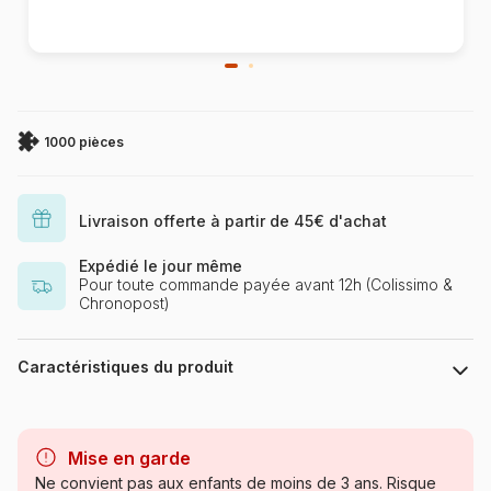
1000 pièces
Livraison offerte à partir de 45€ d'achat
Expédié le jour même
Pour toute commande payée avant 12h (Colissimo &
Chronopost)
Caractéristiques du produit
Marque
Puzzles DToys, des puzzles à
petits prix
Mise en garde
Ne convient pas aux enfants de moins de 3 ans. Risque