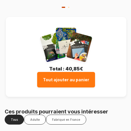
Total :
40,85€
Tout ajouter au panier
Ces produits pourraient vous intéresser
Tous
Adulte
Fabriqué en France