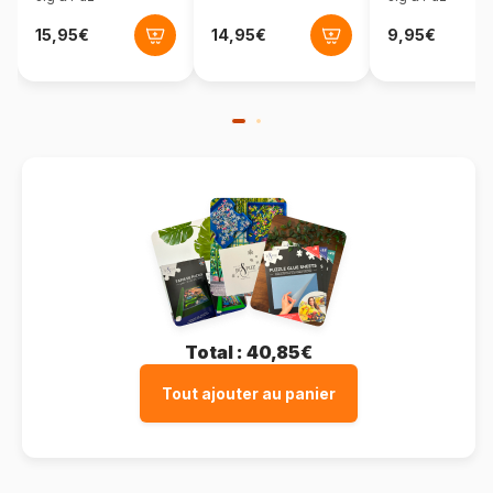
Format boîte
Boîte rectangulaire
Total :
40,85€
Tout ajouter au panier