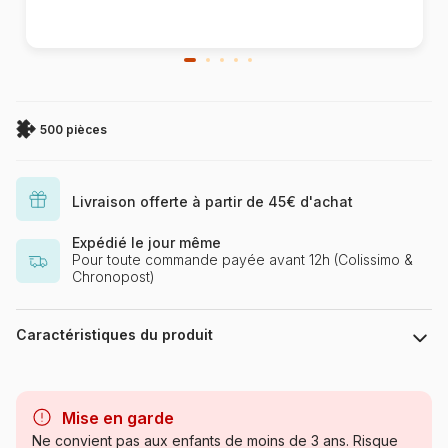
500 pièces
Livraison offerte à partir de 45€ d'achat
Expédié le jour même
Pour toute commande payée avant 12h (Colissimo &
Chronopost)
Caractéristiques du produit
Marque
Educa : un large choix de
puzzles made in Espagne
Mise en garde
Ne convient pas aux enfants de moins de 3 ans. Risque