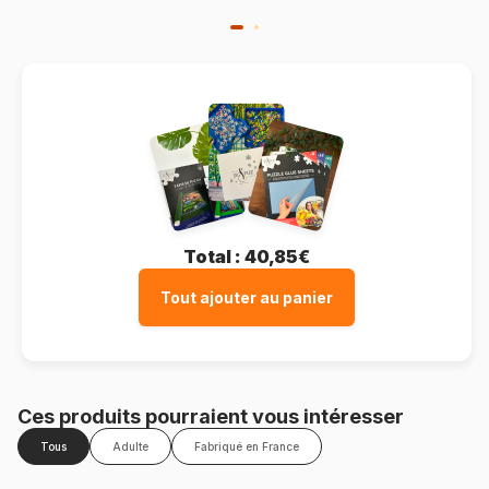
Total :
40,85€
Tout ajouter au panier
Ces produits pourraient vous intéresser
Tous
Adulte
Fabriqué en France