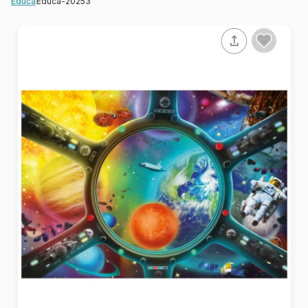
Educa-20253
Educa