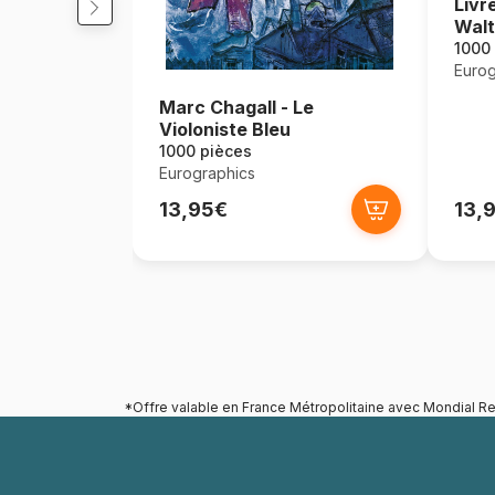
Livr
Wal
1000
Eurog
Marc Chagall - Le
Violoniste Bleu
1000 pièces
Eurographics
13,95€
13,
*Offre valable en France Métropolitaine avec Mondial Re