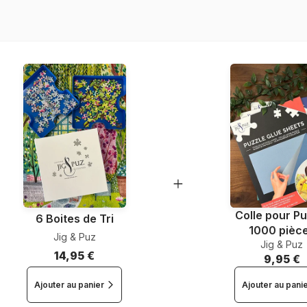
Nombre de pièces
Dimensions
Colle pour Pu
6 Boites de Tri
1000 pièc
Jig & Puz
Jig & Puz
14,95 €
9,95 €
Ajouter au panier
Ajouter au pani