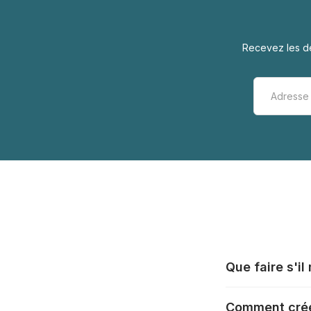
Recevez les de
Que faire s'i
Tous les fabrica
Comment crée