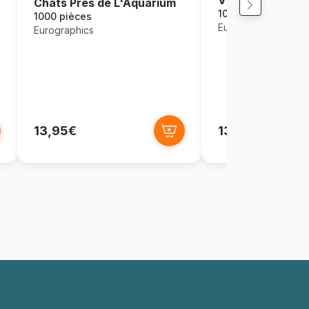
Chats Près de L'Aquarium
1000 pièces
1000 pièces
Eurographics
Eurographics
13,95€
13,95€