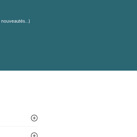
s, nouveautés…)
 peut