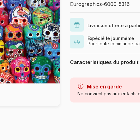
Eurographics-6000-5316
Livraison offerte à part
Expédié le jour même
Pour toute commande pay
Caractéristiques du produit
Marque
Catégorie
Mise en garde
Ne convient pas aux enfants d
Age
Provenance
Référence
EAN