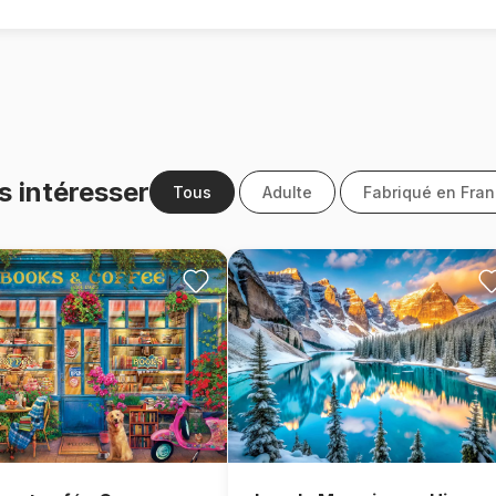
s intéresser
Tous
Adulte
Fabriqué en Fra