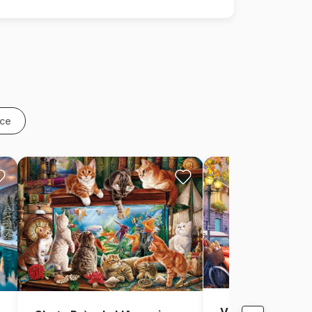
nce
Vue de Paris, Fr