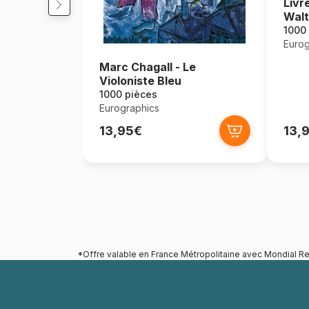
Livr
Wal
1000
Eurog
Marc Chagall - Le
Violoniste Bleu
1000 pièces
Eurographics
13,95€
13,
*Offre valable en France Métropolitaine avec Mondial Re