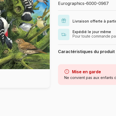
Eurographics-6000-0967
Livraison offerte à part
Expédié le jour même
Pour toute commande pay
Caractéristiques du produit
Marque
Catégorie
Mise en garde
Ne convient pas aux enfants d
Age
Provenance
Référence
EAN