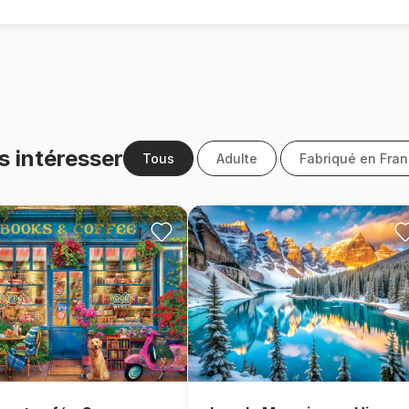
s intéresser
Tous
Adulte
Fabriqué en Fra