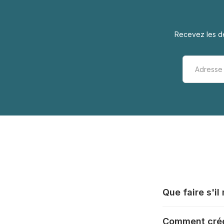
Recevez les de
Que faire s'i
Tous les fabrica
Comment crée