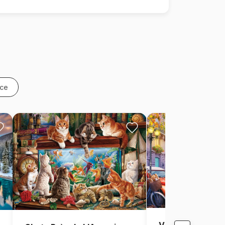
nce
Vue de Paris, Fr