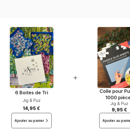
Nombre de pièces
Dimensions
Colle pour Pu
6 Boites de Tri
1000 pièc
Jig & Puz
Jig & Puz
14,95 €
9,95 €
Ajouter au panier
Ajouter au pani