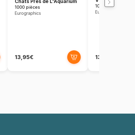
Chats Près de L'Aquarium
1000 pièces
1000 pièces
Eurographics
Eurographics
13,95€
13,95€