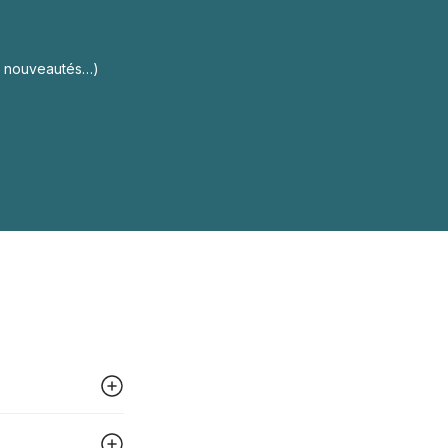
s, nouveautés…)
 peut