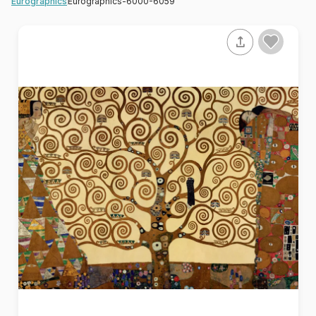
Eurographics-6000-6059
Eurographics