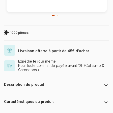
1000 pièces
Livraison offerte à partir de 45€ d'achat
Expédié le jour même
Pour toute commande payée avant 12h (Colissimo &
Chronopost)
Description du produit
Puzzle 1000 Teile Puzzlefläche : ca. 67 x 49 cm
Caractéristiques du produit