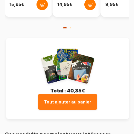
Total :
40,85€
Tout ajouter au panier