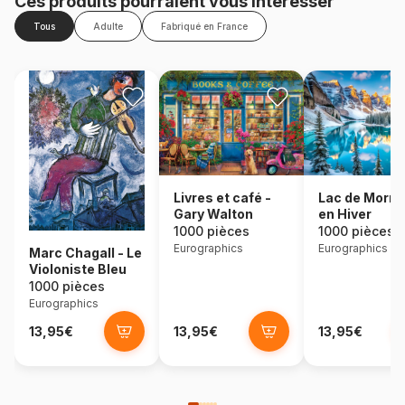
Ces produits pourraient vous intéresser
Tous
Adulte
Fabriqué en France
Lac de Morra
Livres et café -
en Hiver
Gary Walton
1000 pièces
1000 pièces
Eurographics
Eurographics
Marc Chagall - Le
Violoniste Bleu
1000 pièces
Eurographics
13,95€
13,95€
13,95€