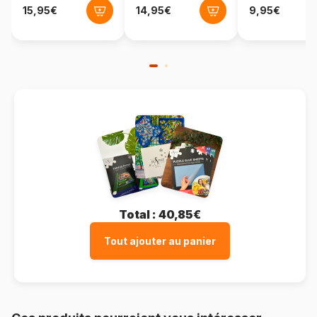
Total :
40,85€
Tout ajouter au panier