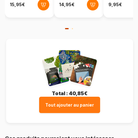
Total :
40,85€
Tout ajouter au panier