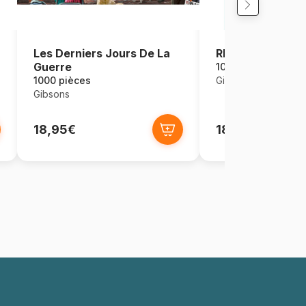
Les Derniers Jours De La
Rhs : Fantaisie F
Guerre
1000 pièces
1000 pièces
Gibsons
Gibsons
18,95€
18,95€