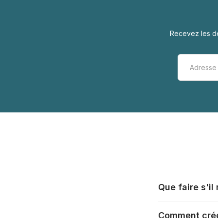
Recevez les de
Que faire s'i
Tous les fabrica
Comment crée