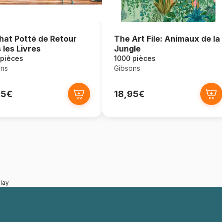
hat Potté de Retour
The Art File: Animaux de la
 les Livres
Jungle
 pièces
1000 pièces
ons
Gibsons
95€
18,95€
lay