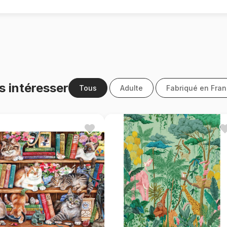
s intéresser
Tous
Adulte
Fabriqué en Fra