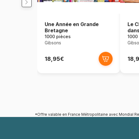
Une Année en Grande
Le C
Bretagne
dans
1000 pièces
1000
Gibsons
Gibs
18,95€
18,
*Offre valable en France Métropolitaine avec Mondial Re