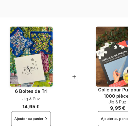
Dimensions
Colle pour Pu
6 Boites de Tri
1000 pièc
Jig & Puz
Jig & Puz
14,95 €
9,95 €
Ajouter au panier
Ajouter au pani