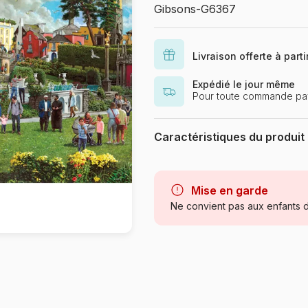
Gibsons-G6367
Livraison offerte à part
Expédié le jour même
Pour toute commande pay
Caractéristiques du produit
Marque
Catégorie
Mise en garde
Ne convient pas aux enfants d
Age
Référence
EAN
Nombre de pièces