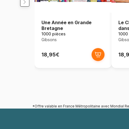
Une Année en Grande
Le C
Bretagne
dans
1000 pièces
1000
Gibsons
Gibs
18,95€
18,
*Offre valable en France Métropolitaine avec Mondial Re