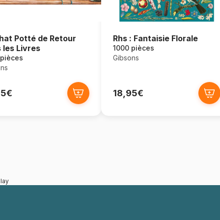
hat Potté de Retour
Rhs : Fantaisie Florale
 les Livres
1000 pièces
 pièces
Gibsons
ons
95€
18,95€
lay