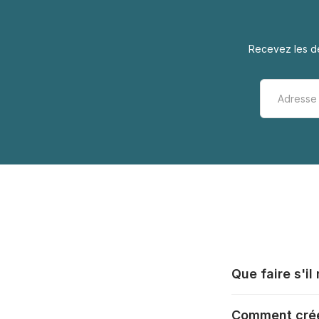
Recevez les de
Que faire s'i
Tous les fabrica
Comment crée