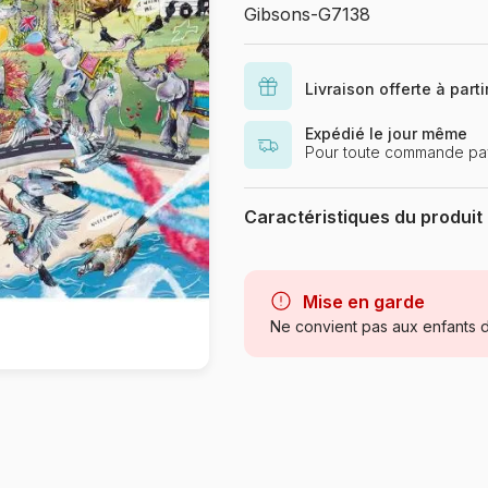
Gibsons-G7138
Livraison offerte à part
Expédié le jour même
Pour toute commande pay
Caractéristiques du produit
Marque
Catégorie
Mise en garde
Ne convient pas aux enfants d
Age
Référence
EAN
Nombre de pièces