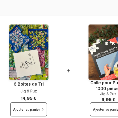
Dimensions
Colle pour Pu
6 Boites de Tri
1000 pièc
Jig & Puz
Jig & Puz
14,95 €
9,95 €
Ajouter au panier
Ajouter au pani