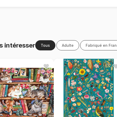
s intéresser
Tous
Adulte
Fabriqué en Fra