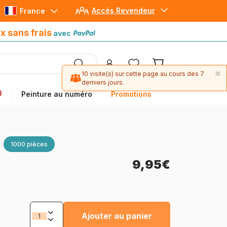
Accès Revendeur
France
Paiement en 4x sans frais
avec Paypal
x sans frais
avec
Peinture au numéro
Promotions
1000 pièces
9,95€
Ajouter au panier