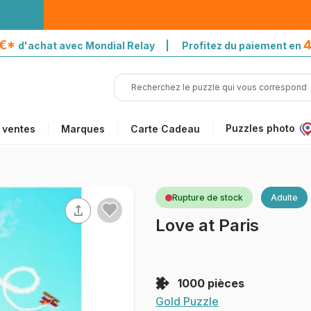
5€*
4
d'achat avec Mondial Relay | Profitez du paiement en
Puzzles photo
 ventes
Marques
Carte Cadeau
Rupture de stock
Adulte
Love at Paris
1000 pièces
Gold Puzzle