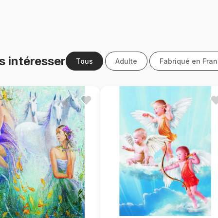
s intéresser
Tous
Adulte
Fabriqué en Fra