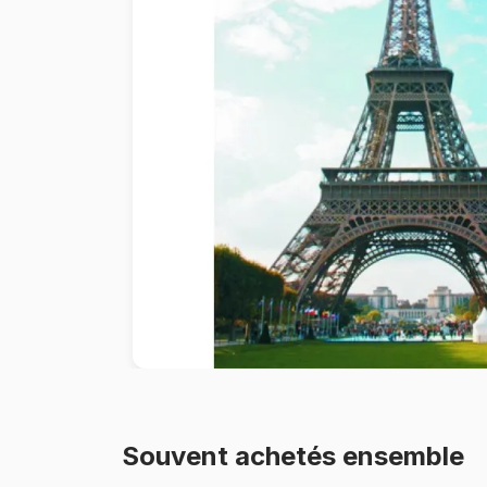
Peinture au numéro
Souvent achetés ensemble