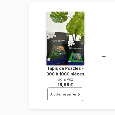
Tapis de Puzzles -
300 à 1000 pièces
Jig & Puz
15,95 €
Ajouter au panier