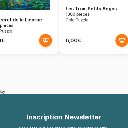
Les Trois Petits Anges
1000 pièces
ecret de la Licorne
Gold Puzzle
 pièces
Puzzle
0€
6,00€
lay
Inscription Newsletter