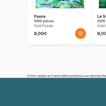
Paons
Le S
1000 pièces
1000
Gold Puzzle
Gold 
6,00€
6,0
*Offre valable en France Métropolitaine avec Mondial Re