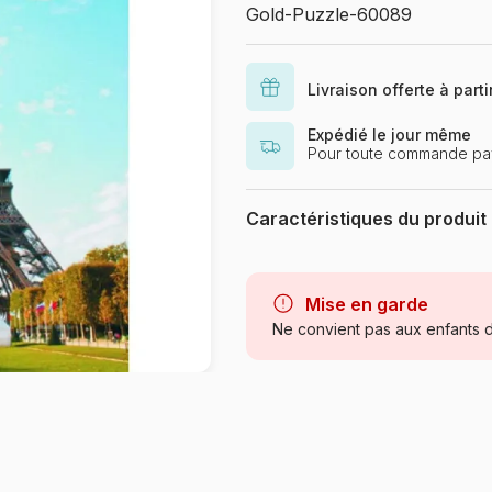
Gold-Puzzle-60089
Livraison offerte à part
Expédié le jour même
Pour toute commande pay
Caractéristiques du produit
Marque
Catégorie
Mise en garde
Ne convient pas aux enfants d
Age
Provenance
Référence
EAN