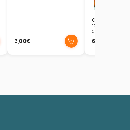
Cabaret
1000 pièces
Gold Puzzle
6,00€
6,00€