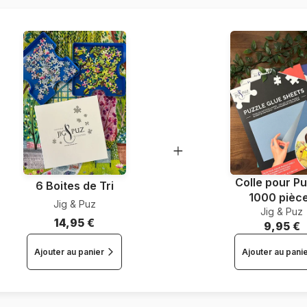
Nombre de pièces
Dimensions
Colle pour Pu
6 Boites de Tri
1000 pièc
Jig & Puz
Jig & Puz
14,95 €
9,95 €
Ajouter au panier
Ajouter au pani