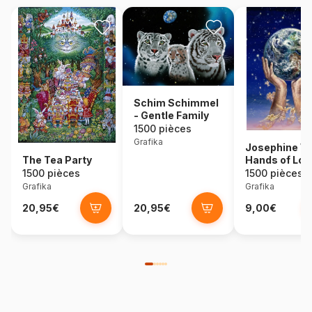
Schim Schimmel
- Gentle Family
1500 pièces
Grafika
Josephine Wa
The Tea Party
Hands of Lov
1500 pièces
1500 pièces
Grafika
Grafika
20,95€
20,95€
9,00€