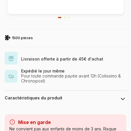
1500 pièces
Livraison offerte à partir de 45€ d'achat
Expédié le jour même
Pour toute commande payée avant 12h (Colissimo &
Chronopost)
Caractéristiques du produit
Marque
Grafika
Mise en garde
Catégorie
Puzzles - Animaux sauvages
Ne convient pas aux enfants de moins de 3 ans. Risque