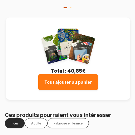
Total :
40,85€
Tout ajouter au panier
Ces produits pourraient vous intéresser
Tous
Adulte
Fabriqué en France