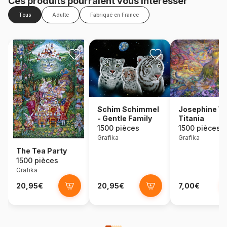
Ces produits pourraient vous intéresser
Tous
Adulte
Fabriqué en France
Schim Schimmel
Josephine Wa
- Gentle Family
Titania
1500 pièces
1500 pièces
Grafika
Grafika
The Tea Party
1500 pièces
Grafika
20,95€
20,95€
7,00€