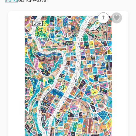
Grafika-F-33751
Grafika