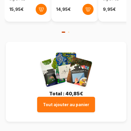
Format boîte
Boîte en carton
Total :
40,85€
Tout ajouter au panier