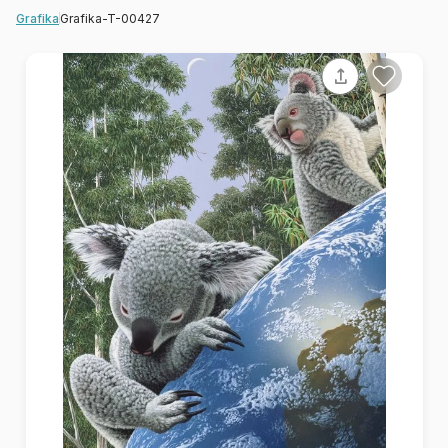
Grafika-T-00427
Grafika