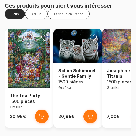
Ces produits pourraient vous intéresser
Tous
Adulte
Fabriqué en France
Schim Schimmel
Josephine Wa
- Gentle Family
Titania
1500 pièces
1500 pièces
Grafika
Grafika
The Tea Party
1500 pièces
Grafika
20,95€
20,95€
7,00€