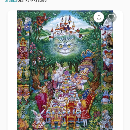
Grafika-F-33396
Grafika