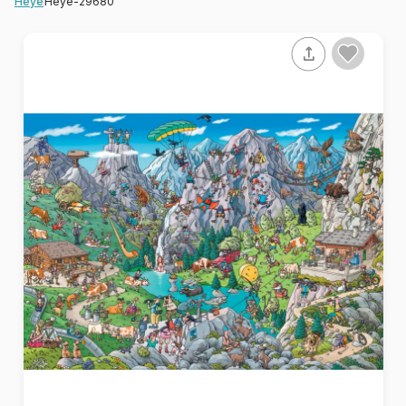
Heye-29680
Heye