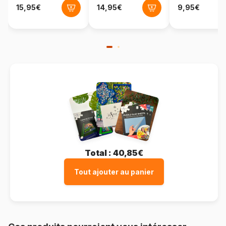
Total :
40,85€
Tout ajouter au panier