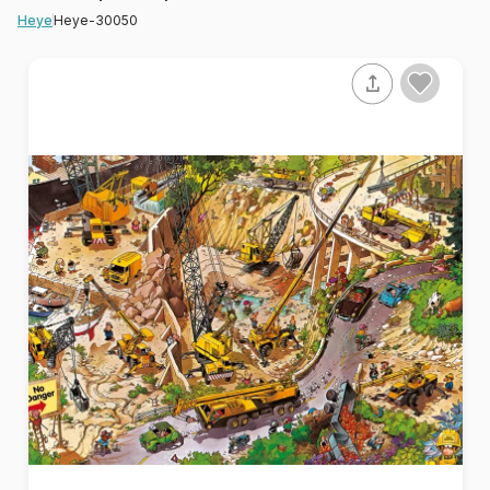
Heye-30050
Heye