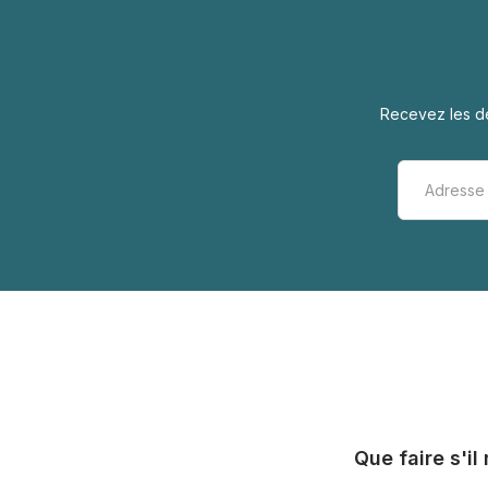
Recevez les de
Que faire s'i