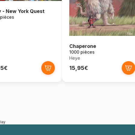
 - New York Quest
 pièces
Chaperone
1000 pièces
Heye
95€
15,95€
lay