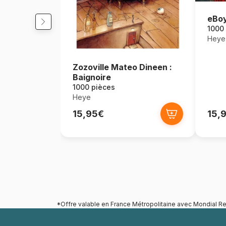
eBoy
1000
Heye
Zozoville Mateo Dineen :
Baignoire
1000 pièces
Heye
15,95€
15,
*Offre valable en France Métropolitaine avec Mondial Re