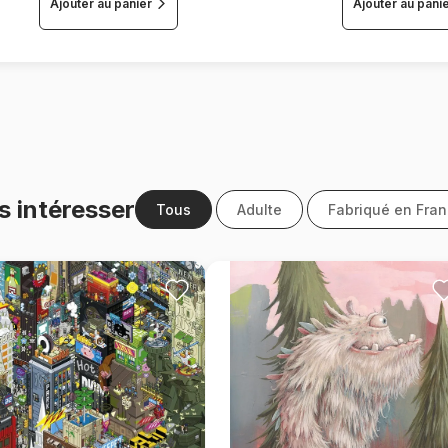
Ajouter au panier
Ajouter au pani
s intéresser
Tous
Adulte
Fabriqué en Fra