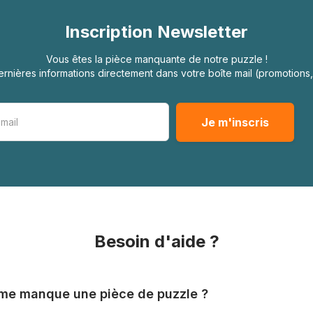
Inscription Newsletter
Vous êtes la pièce manquante de notre puzzle !
rnières informations directement dans votre boîte mail (promotion
Besoin d'aide ?
l me manque une pièce de puzzle ?